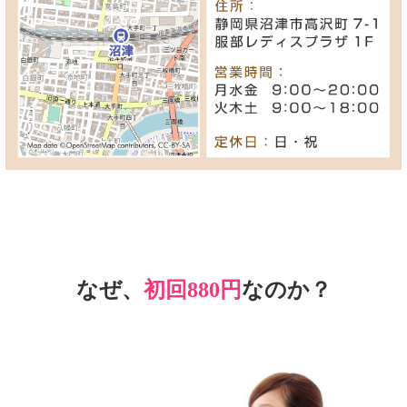
なぜ、
初回880円
なのか？