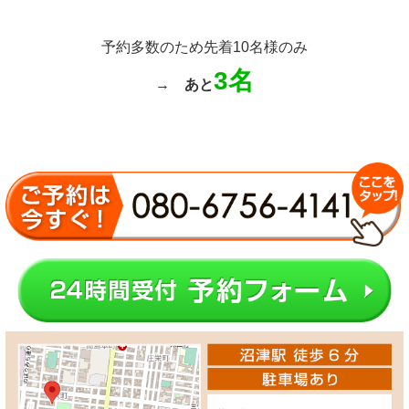
予約多数のため先着10名様のみ
3名
→
あと