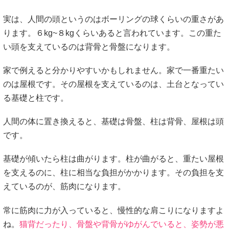
実は、人間の頭というのはボーリングの球くらいの重さがあ
ります。６kg~８kgくらいあると言われています。この重た
い頭を支えているのは背骨と骨盤になります。
家で例えると分かりやすいかもしれません。家で一番重たい
のは屋根です。その屋根を支えているのは、土台となってい
る基礎と柱です。
人間の体に置き換えると、基礎は骨盤、柱は背骨、屋根は頭
です。
基礎が傾いたら柱は曲がります。柱が曲がると、重たい屋根
を支えるのに、柱に相当な負担がかかります。その負担を支
えているのが、筋肉になります。
常に筋肉に力が入っていると、慢性的な肩こりになりますよ
ね。
猫背だったり、骨盤や背骨がゆがんでいると、姿勢が悪