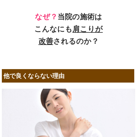
なぜ？
当院の施術は
こんなにも
肩こりが
改善
されるのか？
他で良くならない理由