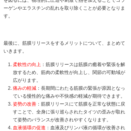
を図るには、物理的に圧迫や刺激で熱を加えることでコラ
ーゲンやエラスチンの乱れを取り除くことが必要となりま
す。
最後に、筋膜リリースをするメリットについて、まとめて
いきます。
柔軟性の向上
：筋膜リリースは筋膜の癒着や緊張を解
放するため、筋肉の柔軟性が向上し、関節の可動域が
広がります。
痛みの軽減
：長期間にわたる筋膜の緊張が原因となっ
ている慢性的な痛みや不快感の軽減が期待できます。
姿勢の改善
：筋膜リリースにて筋膜を正常な状態に戻
すことで、全身に張り巡らされたタイツの歪みが取れ
て姿勢のバランスが改善されやすくなります。
血液循環の促進
：血液及びリンパ液の循環が改善され