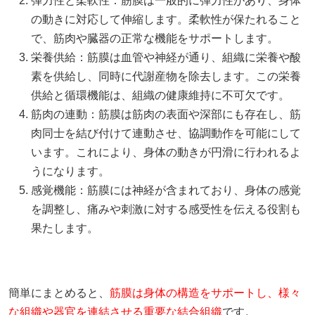
弾力性と柔軟性：筋膜は一般的に弾力性があり、身体
の動きに対応して伸縮します。柔軟性が保たれること
で、筋肉や臓器の正常な機能をサポートします。
栄養供給：筋膜は血管や神経が通り、組織に栄養や酸
素を供給し、同時に代謝産物を除去します。この栄養
供給と循環機能は、組織の健康維持に不可欠です。
筋肉の連動：筋膜は筋肉の表面や深部にも存在し、筋
肉同士を結び付けて連動させ、協調動作を可能にして
います。これにより、身体の動きが円滑に行われるよ
うになります。
感覚機能：筋膜には神経が含まれており、身体の感覚
を調整し、痛みや刺激に対する感受性を伝える役割も
果たします。
簡単にまとめると、
筋膜は身体の構造をサポートし、様々
な組織や器官を連結させる重要な結合組織
です。