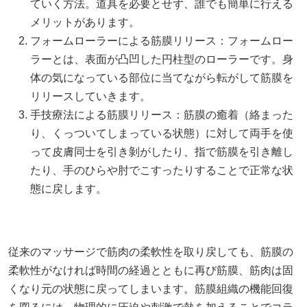
ていく方法。道具を必要とせず、誰でも簡単に行える
メリットがあります。
フォームローラーによる筋膜リリース：フォームロー
ラーとは、表面が凸凹した円柱型のローラーです。身
体の気になっている部位に当てながら転がして筋膜を
リリースしていきます。
手技療法による筋膜リリース：筋膜の癒着（絡まった
り、くっついてしまっている状態）に対して両手を使
って皮膚同士を引き剝がしたり、指で筋膜を引き離し
たり、手のひらや肘でこすったりすることで正常な状
態に戻します。
従来のマッサージで筋肉の柔軟性を取り戻しても、筋膜の
柔軟性がなければ時間の経過とともに再び筋膜、筋肉は固
くなり元の状態に戻ってしまいます。筋膜組織の機能回復