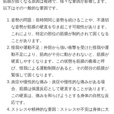
筋膜が固くなる原因は複雑で、様々な要因が影響します。
以下はその一般的な要因です。
姿勢の問題：長時間同じ姿勢を続けることや、不適切
な姿勢が筋膜の硬直を引き起こす可能性があります。
これにより、特定の部位の筋膜が制約されて固くなる
ことがあります。
怪我や運動不足：外部から強い衝撃を受けた怪我や運
動不足により、筋肉が十分に動かされないと、筋膜が
硬直しやすくなります。この状態を筋膜の癒着と呼
び、怪我による運動制限があると、その部分の筋膜が
緊張して固くなります。
炎症や慢性的な痛み：炎症や慢性的な痛みがある場
合、筋膜は保護反応として硬直することがあります。
この硬直は、痛みを和らげようとする身体の自然な反
応です。
ストレスや精神的な要因：ストレスや不安は身体に大