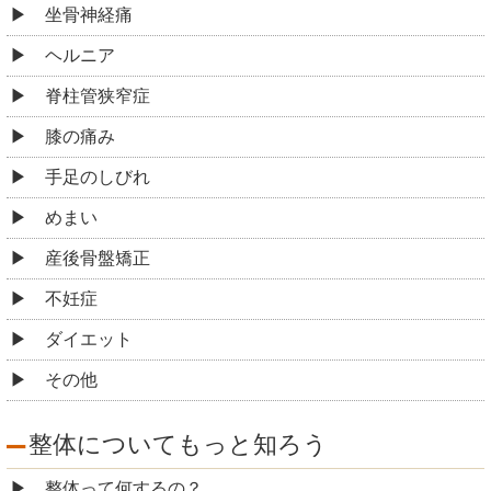
坐骨神経痛
ヘルニア
脊柱管狭窄症
膝の痛み
手足のしびれ
めまい
産後骨盤矯正
不妊症
ダイエット
その他
整体についてもっと知ろう
整体って何するの？