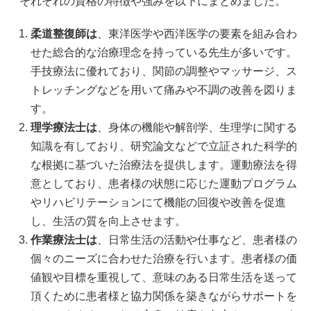
それぞれの資格の特徴や強みを以下にまとめました。
柔道整復師は
、東洋医学や西洋医学の要素を組み合わ
せた総合的な治療理念を持っている先生が多いです。
手技療法に優れており、関節の調整やマッサージ、ス
トレッチングなどを用いて痛みや不調の改善を図りま
す。
理学療法士は
、身体の機能や解剖学、生理学に関する
知識を有しており、研究論文などで立証された科学的
な根拠に基づいた治療法を提供します。運動療法を得
意としており、患者様の状態に応じた運動プログラム
やリハビリテーションにて機能の回復や改善を促進
し、生活の質を向上させます。
作業療法士は
、日常生活の活動や仕事など、患者様の
個々のニーズに合わせた治療を行います。患者様の価
値観や目標を重視して、意味のある日常生活を送って
頂くために患者様と協力関係を築きながらサポートを